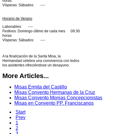
horas
Vísperas: Sábados: ----
Horario de Verano
Laborables: ----
Festivos: Domingo último de cada mes
09:30
horas
Vísperas: Sábados: ----
A la finalización de la Santa Misa, la
Hermandad celebra una convivencia con todos
los asistentes ofreciéndose un desayuno.
More Articles...
Misas Ermita del Castillo
Misas Convento Hermanas de la Cruz
Misas Convento Monjas Concepcionistas
Misas en Convento PP. Franciscanos
Start
Prev
1
2
3