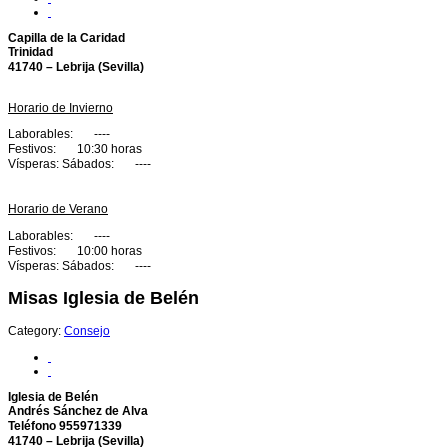
Capilla de la Caridad
Trinidad
41740 – Lebrija (Sevilla)
Horario de Invierno
Laborables: ----
Festivos: 10
:30 horas
Vísperas: Sábados: ----
Horario de Verano
Laborables: ----
Festivos: 10
:00 horas
Vísperas: Sábados: ----
Misas Iglesia de Belén
Category:
Consejo
Iglesia de Belén
Andrés Sánchez de Alva
Teléfono 955971339
41740 – Lebrija (Sevilla)