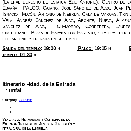
(Lateral derecho de estatua Elio Antonio), Centro de l
España, PALCO, Cataño, José Sánchez de Alva, Juan Pe
Ignacio Halcón, Antonio de Nebrija, Cala de Vargas, Trini
Vela, Andrés Sánchez de Alva, Archite, Nueva, Almen
Sánchez de Alva, Chamorro, Corredera, Laudes,
circundando Plaza de España por Banesto, y lateral derec
elio antonio y entrada en su templo.
Salida del templo
:
19:00 h
Palco:
19:15 h
templo: 01:30
h
Itinerario Hdad. de la Entrada
Triunfal
Category:
Consejo
Venerable Hermandad y Cofradía de la
Entrada Triunfal de Jesús en Jerusalén y
Ntra. Sra. de la Estrella